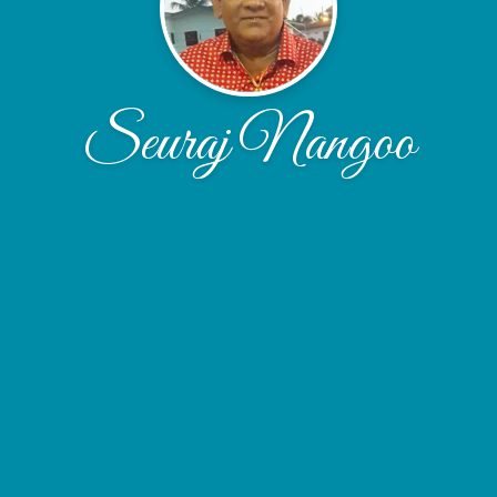
Seuraj Nangoo