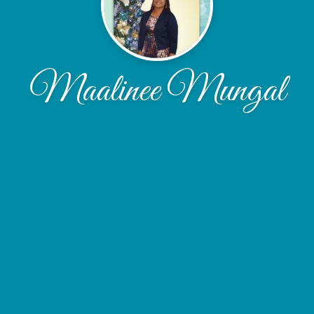
Maalinee Mungal